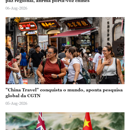
paz regional, afirma porta-voz chinês
06-Aug-2026
"China Travel" conquista o mundo, aponta pesquisa
global da CGTN
05-Aug-2026