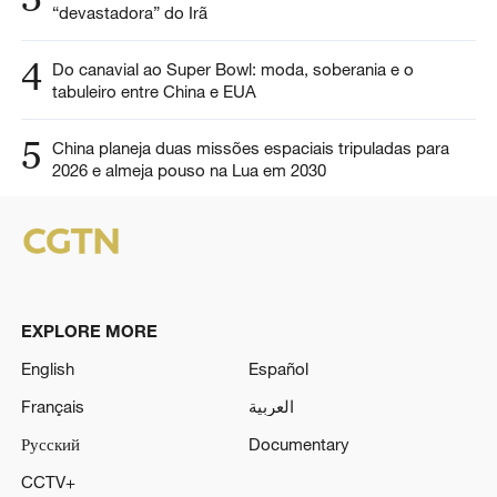
“devastadora” do Irã
4
Do canavial ao Super Bowl: moda, soberania e o
tabuleiro entre China e EUA
5
China planeja duas missões espaciais tripuladas para
2026 e almeja pouso na Lua em 2030
EXPLORE MORE
English
Español
Français
العربية
Русский
Documentary
CCTV+