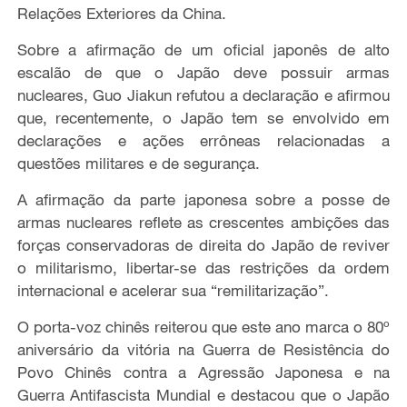
Relações Exteriores da China.
Sobre a afirmação de um oficial japonês de alto
escalão de que o Japão deve possuir armas
nucleares, Guo Jiakun refutou
a declaração e afirmou
que
,
recentemente
,
o Japão
t
em se envolv
ido
em
declarações e ações errôneas relacionadas a
questões militares e de segurança.
A afirmação da parte japonesa sobre a posse de
armas nucleares
reflete
as crescentes ambições das
forças conservadoras de direita do Japão de reviver
o militarismo, libertar-se das restrições da ordem
internacional e acelerar sua “remilitarização”.
O porta-voz chinês reiterou que este ano marca o 80º
aniversário da vitória na Guerra de Resistência do
Povo Chinês contra a Agressão Japonesa e na
Guerra Antifascista Mundial
e destacou que
o Japão