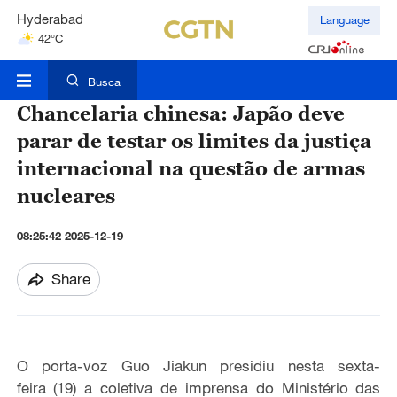
Hyderabad
Language
42°C
Mumbai
31°C
Busca
Chancelaria chinesa: Japão deve
parar de testar os limites da justiça
internacional na questão de armas
nucleares
08:25:42 2025-12-19
Share
O porta-voz Guo Jiakun presidiu
nesta sexta-
feira
(19) a coletiva de imprensa do Ministério das