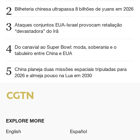
2
Bilheteria chinesa ultrapassa 8 bilhões de yuans em 2026
3
Ataques conjuntos EUA-Israel provocam retaliação
“devastadora” do Irã
4
Do canavial ao Super Bowl: moda, soberania e o
tabuleiro entre China e EUA
5
China planeja duas missões espaciais tripuladas para
2026 e almeja pouso na Lua em 2030
EXPLORE MORE
English
Español