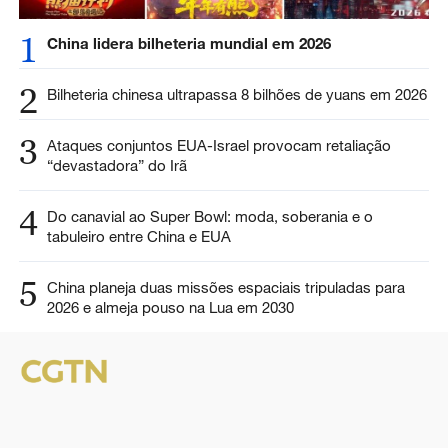
1
China lidera bilheteria mundial em 2026
2
Bilheteria chinesa ultrapassa 8 bilhões de yuans em 2026
3
Ataques conjuntos EUA-Israel provocam retaliação
“devastadora” do Irã
4
Do canavial ao Super Bowl: moda, soberania e o
tabuleiro entre China e EUA
5
China planeja duas missões espaciais tripuladas para
2026 e almeja pouso na Lua em 2030