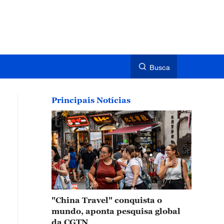
Busca
Principais Notícias
"China Travel" conquista o
mundo, aponta pesquisa global
da CGTN