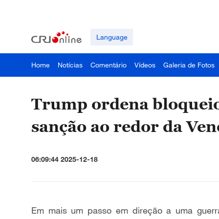
Language
Home
Notícias
Comentário
Vídeos
Galeria de Fotos
Trump ordena bloqueio 
sanção ao redor da Ven
06:09:44 2025-12-18
Em mais um passo em direção a uma guerra