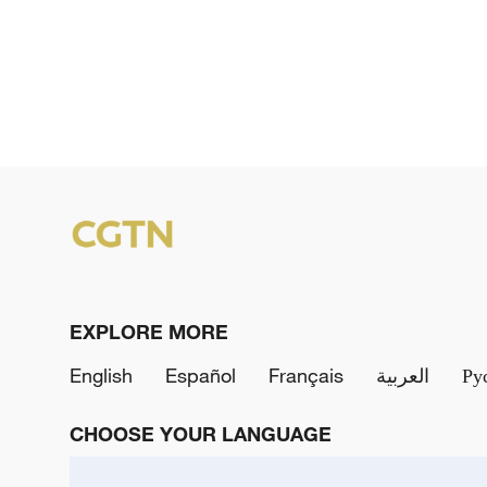
EXPLORE MORE
English
Español
Français
العربية
Ру
CHOOSE YOUR LANGUAGE