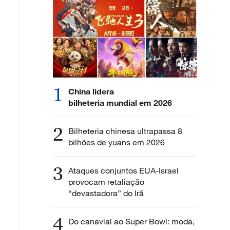
1
China lidera
bilheteria mundial em 2026
2
Bilheteria chinesa ultrapassa 8
bilhões de yuans em 2026
3
Ataques conjuntos EUA-Israel
provocam retaliação
“devastadora” do Irã
4
Do canavial ao Super Bowl: moda,