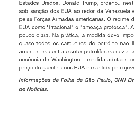
Estados Unidos, Donald Trump, ordenou nesta 
sob sanção dos EUA ao redor da Venezuela e
pelas Forças Armadas americanas. O regime de
EUA como "irracional" e "ameaça grotesca". A 
pouco clara. Na prática, a medida deve impe
quase todos os cargueiros de petróleo não 
americanas contra o setor petrolífero venezue
anuência de Washington —medida adotada pel
preço de gasolina nos EUA e mantida pelo gov
Informações de Folha de São Paulo, CNN Bra
de Notícias.