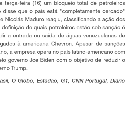
terça-feira (16) um bloqueio total de petroleiros
 disse que o país está "completamente cercado"
 Nicolás Maduro reagiu, classificando a ação dos
definição de quais petroleiros estão sob sanção é
dir a entrada ou saída de águas venezuelanas de
ligados à americana Chevron. Apesar de sanções
lano, a empresa opera no país latino-americano com
o governo Joe Biden com o objetivo de reduzir o
erno Trump.
sil, O Globo, Estadão, G1, CNN Portugal, Diário