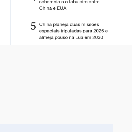
soberania e o tabuleiro entre
China e EUA
5
China planeja duas missões
espaciais tripuladas para 2026 e
almeja pouso na Lua em 2030