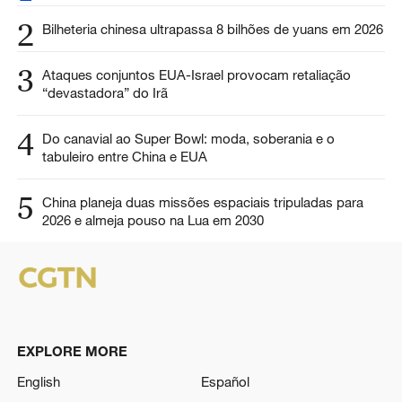
2
Bilheteria chinesa ultrapassa 8 bilhões de yuans em 2026
3
Ataques conjuntos EUA-Israel provocam retaliação
“devastadora” do Irã
4
Do canavial ao Super Bowl: moda, soberania e o
tabuleiro entre China e EUA
5
China planeja duas missões espaciais tripuladas para
2026 e almeja pouso na Lua em 2030
EXPLORE MORE
English
Español