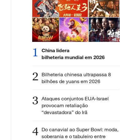
1
China lidera
bilheteria mundial em 2026
2
Bilheteria chinesa ultrapassa 8
bilhões de yuans em 2026
3
Ataques conjuntos EUA-Israel
provocam retaliação
“devastadora” do Irã
4
Do canavial ao Super Bowl: moda,
soberania e o tabuleiro entre