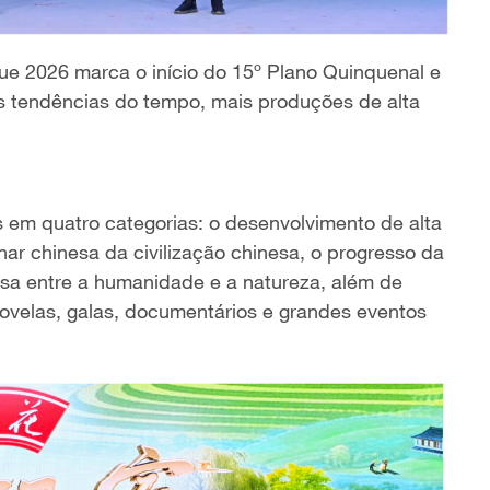
ue 2026 marca o início do 15º Plano Quinquenal e
 tendências do tempo, mais produções de alta
s em quatro categorias: o desenvolvimento de alta
enar chinesa da civilização chinesa, o progresso da
iosa entre a humanidade e a natureza, além de
ovelas, galas, documentários e grandes eventos