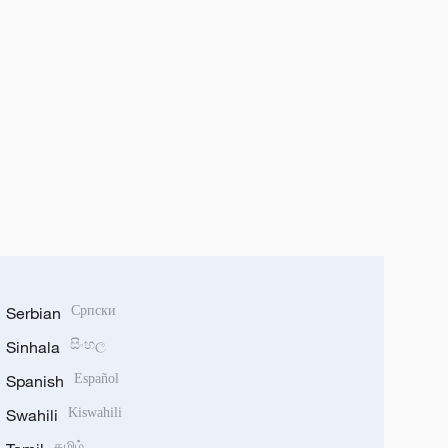
Serbian
Српски
Sinhala
සිංහල
Spanish
Español
Swahili
Kiswahili
தமிழ்