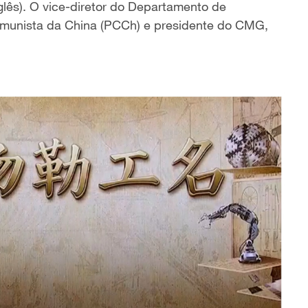
lês). O vice-diretor do Departamento de
munista da China (PCCh) e presidente do CMG,