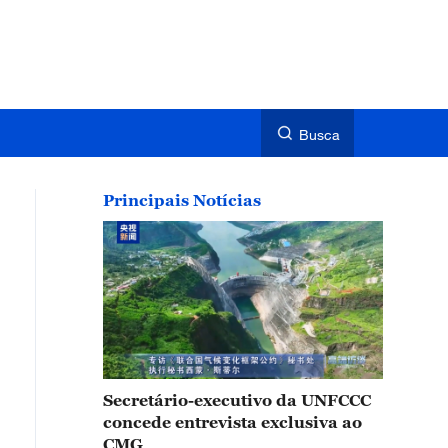
Busca
Principais Notícias
Secretário-executivo da UNFCCC
concede entrevista exclusiva ao
CMG