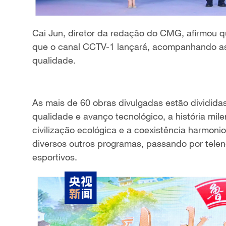
Cai Jun, diretor da redação do CMG, afirmou q
que o canal CCTV-1 lançará, acompanhando as
qualidade.
As mais de 60 obras divulgadas estão dividida
qualidade e avanço tecnológico, a história mil
civilização ecológica e a coexistência harmon
diversos outros programas, passando por telen
esportivos.