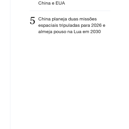
China e EUA
5
China planeja duas missões
espaciais tripuladas para 2026 e
almeja pouso na Lua em 2030