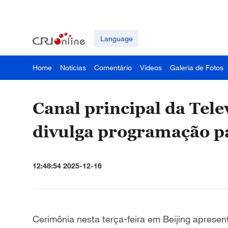
Language
Home
Notícias
Comentário
Vídeos
Galeria de Fotos
Canal principal da Tele
divulga programação p
12:48:54 2025-12-16
Cerimônia nesta terça-feira em Beijing apres