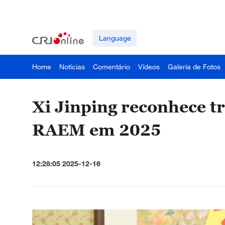
Language
Home
Notícias
Comentário
Vídeos
Galeria de Fotos
Xi Jinping reconhece t
RAEM em 2025
12:28:05 2025-12-16