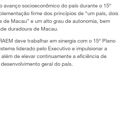
 ao avanço socioeconômico do país durante o 15º
lementação firme dos princípios de “um país, dois
te de Macau” e um alto grau de autonomia, bem
ade duradoura de Macau.
 RAEM deve trabalhar em sinergia com o 15º Plano
istema liderado pelo Executivo e impulsionar a
 além de elevar continuamente a eficiência de
o desenvolvimento geral do país.