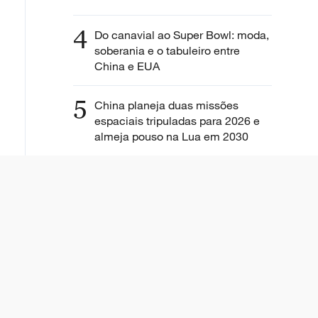
4
Do canavial ao Super Bowl: moda,
soberania e o tabuleiro entre
China e EUA
5
China planeja duas missões
espaciais tripuladas para 2026 e
almeja pouso na Lua em 2030