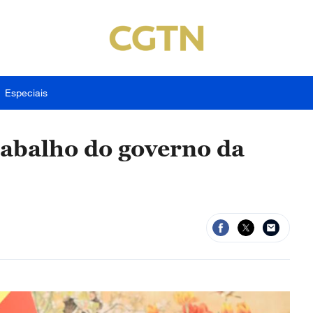
Especiais
rabalho do governo da