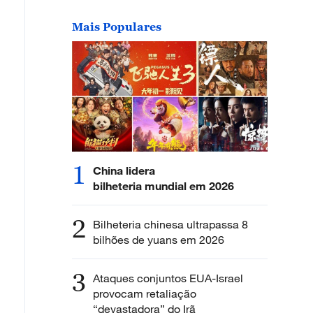
Mais Populares
1
China lidera
bilheteria mundial em 2026
2
Bilheteria chinesa ultrapassa 8
bilhões de yuans em 2026
3
Ataques conjuntos EUA-Israel
provocam retaliação
“devastadora” do Irã