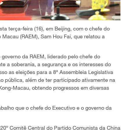
sta terça-feira (16), em Beijing, com o chefe do
de Macau (RAEM), Sam Hou Fai, que relatou a
o governo da RAEM, liderado pelo chefe do
e a soberania, a segurança e os interesses do
so as eleições para a 8ª Assembleia Legislativa
 pública, além de ter participado ativamente na
Kong-Macau, obtendo progressos em diversas
abalho que o chefe do Executivo e o governo da
o 20º Comitê Central do Partido Comunista da China