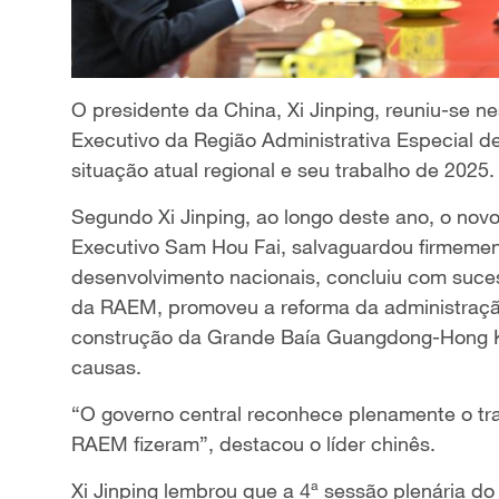
O presidente da China, Xi Jinping, reuniu-se ne
Executivo da Região Administrativa Especial 
situação atual regional e seu trabalho de 2025.
Segundo Xi Jinping, ao longo deste ano, o nov
Executivo Sam Hou Fai, salvaguardou firmement
desenvolvimento nacionais, concluiu com suces
da RAEM, promoveu a reforma da administração
construção da Grande Baía Guangdong-Hong 
causas.
“O governo central reconhece plenamente o tr
RAEM fizeram”, destacou o líder chinês.
Xi Jinping lembrou que a 4ª sessão plenária d