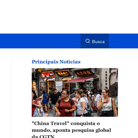
Busca
Principais Notícias
"China Travel" conquista o
mundo, aponta pesquisa global
da CGTN