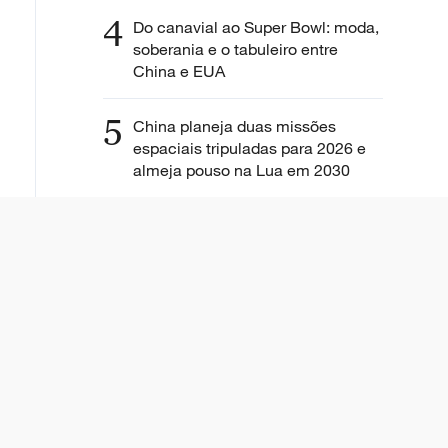
4
Do canavial ao Super Bowl: moda,
soberania e o tabuleiro entre
China e EUA
5
China planeja duas missões
espaciais tripuladas para 2026 e
almeja pouso na Lua em 2030