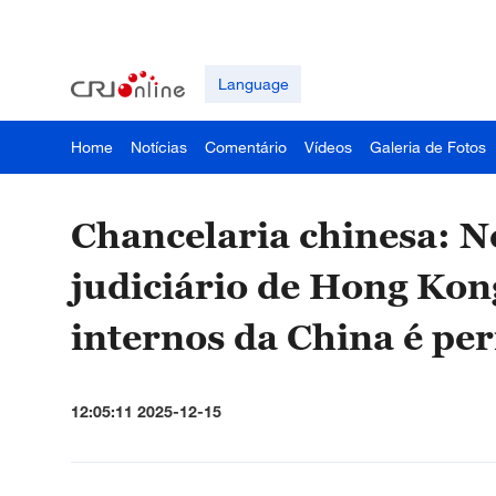
Language
Home
Notícias
Comentário
Vídeos
Galeria de Fotos
Chancelaria chinesa: 
judiciário de Hong Kon
internos da China é pe
12:05:11 2025-12-15