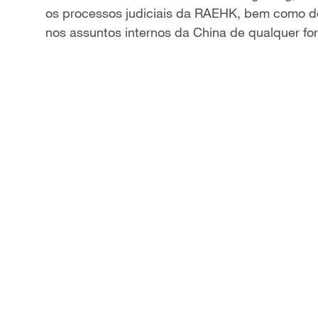
os processos judiciais da RAEHK, bem como de i
nos assuntos internos da China de qualquer fo