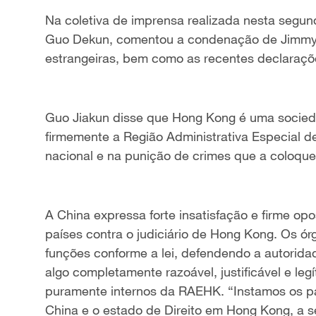
Na coletiva de imprensa realizada nesta segund
Guo Dekun, comentou a condenação de Jimmy L
estrangeiras, bem como as recentes declaraçõe
Guo Jiakun disse que Hong Kong é uma sociedad
firmemente a Região Administrativa Especial 
nacional e na punição de crimes que a coloqu
A China expressa forte insatisfação e firme opo
países contra o judiciário de Hong Kong. Os 
funções conforme a lei, defendendo a autorida
algo completamente razoável, justificável e le
puramente internos da RAEHK. “Instamos os pa
China e o estado de Direito em Hong Kong, a s