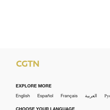
EXPLORE MORE
English
Español
Français
العربية
Ру
CHOOSE YOUR LANGUAGE