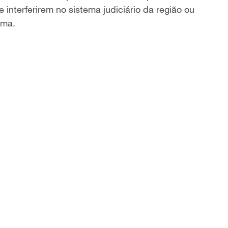
nterferirem no sistema judiciário da região ou
rma.