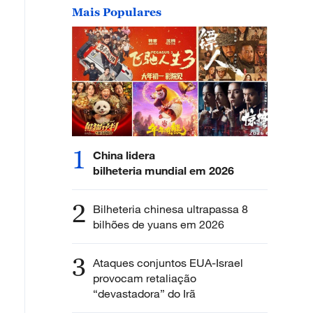
Mais Populares
1
China lidera
bilheteria mundial em 2026
2
Bilheteria chinesa ultrapassa 8
bilhões de yuans em 2026
3
Ataques conjuntos EUA-Israel
provocam retaliação
“devastadora” do Irã