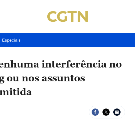
Especiais
Nenhuma interferência no
g ou nos assuntos
rmitida