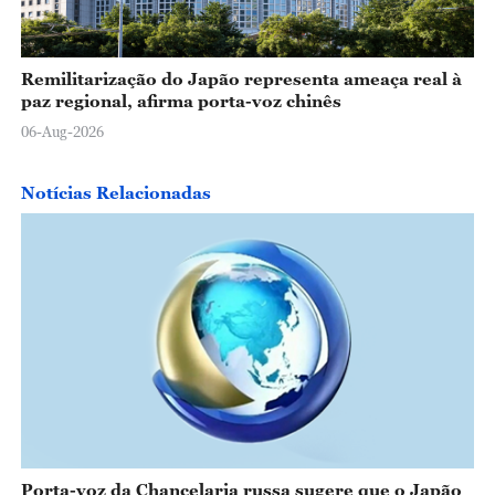
Remilitarização do Japão representa ameaça real à
paz regional, afirma porta-voz chinês
06-Aug-2026
Notícias Relacionadas
Porta-voz da Chancelaria russa sugere que o Japão