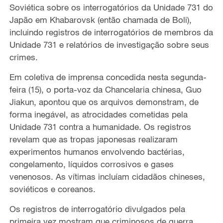
Soviética sobre os interrogatórios da Unidade 731 do
Japão em Khabarovsk (então chamada de Boli),
incluindo registros de interrogatórios de membros da
Unidade 731 e relatórios de investigação sobre seus
crimes.
Em coletiva de imprensa concedida nesta segunda-
feira (15), o porta-voz da Chancelaria chinesa, Guo
Jiakun, apontou que os arquivos demonstram, de
forma inegável, as atrocidades cometidas pela
Unidade 731 contra a humanidade. Os registros
revelam que as tropas japonesas realizaram
experimentos humanos envolvendo bactérias,
congelamento, líquidos corrosivos e gases
venenosos. As vítimas incluíam cidadãos chineses,
soviéticos e coreanos.
Os registros de interrogatório divulgados pela
primeira vez mostram que criminosos de guerra