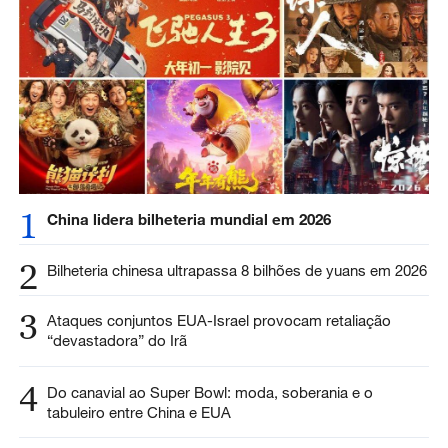
1
China lidera bilheteria mundial em 2026
2
Bilheteria chinesa ultrapassa 8 bilhões de yuans em 2026
3
Ataques conjuntos EUA-Israel provocam retaliação
“devastadora” do Irã
4
Do canavial ao Super Bowl: moda, soberania e o
tabuleiro entre China e EUA