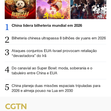
1
China lidera bilheteria mundial em 2026
2
Bilheteria chinesa ultrapassa 8 bilhões de yuans em 2026
3
Ataques conjuntos EUA-Israel provocam retaliação
“devastadora” do Irã
4
Do canavial ao Super Bowl: moda, soberania e o
tabuleiro entre China e EUA
5
China planeja duas missões espaciais tripuladas para
2026 e almeja pouso na Lua em 2030