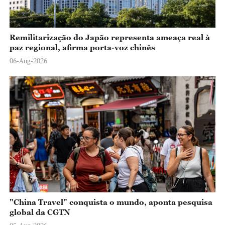
Remilitarização do Japão representa ameaça real à
paz regional, afirma porta-voz chinês
06-Aug-2026
"China Travel" conquista o mundo, aponta pesquisa
global da CGTN