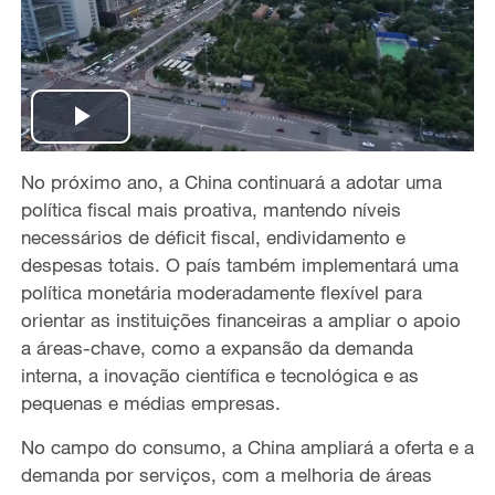
P
No próximo ano, a China continuará a adotar uma
l
política fiscal mais proativa, mantendo níveis
a
necessários de déficit fiscal, endividamento e
despesas totais. O país também implementará uma
y
política monetária moderadamente flexível para
orientar as instituições financeiras a ampliar o apoio
V
a áreas-chave, como a expansão da demanda
interna, a inovação científica e tecnológica e as
i
pequenas e médias empresas.
d
No campo do consumo, a China ampliará a oferta e a
demanda por serviços, com a melhoria de áreas
e