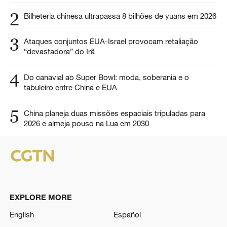
2
Bilheteria chinesa ultrapassa 8 bilhões de yuans em 2026
3
Ataques conjuntos EUA-Israel provocam retaliação
“devastadora” do Irã
4
Do canavial ao Super Bowl: moda, soberania e o
tabuleiro entre China e EUA
5
China planeja duas missões espaciais tripuladas para
2026 e almeja pouso na Lua em 2030
EXPLORE MORE
English
Español