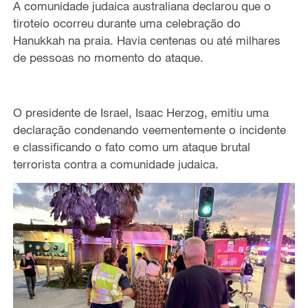
A comunidade judaica australiana declarou que o
tiroteio ocorreu durante uma celebração do
Hanukkah na praia. Havia centenas ou até milhares
de pessoas no momento do ataque.
O presidente de Israel, Isaac Herzog, emitiu uma
declaração condenando veementemente o incidente
e classificando o fato como um ataque brutal
terrorista contra a comunidade judaica.