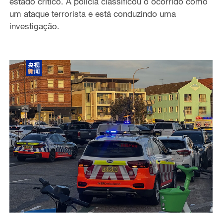
estado crítico. A polícia classificou o ocorrido como
um ataque terrorista e está conduzindo uma
investigação.