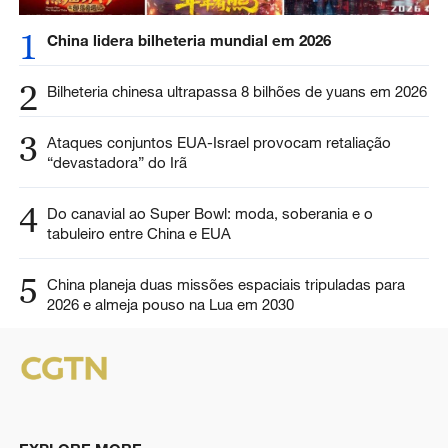
1
China lidera bilheteria mundial em 2026
2
Bilheteria chinesa ultrapassa 8 bilhões de yuans em 2026
3
Ataques conjuntos EUA-Israel provocam retaliação
“devastadora” do Irã
4
Do canavial ao Super Bowl: moda, soberania e o
tabuleiro entre China e EUA
5
China planeja duas missões espaciais tripuladas para
2026 e almeja pouso na Lua em 2030