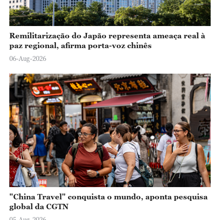
Remilitarização do Japão representa ameaça real à
paz regional, afirma porta-voz chinês
06-Aug-2026
"China Travel" conquista o mundo, aponta pesquisa
global da CGTN
05-Aug-2026