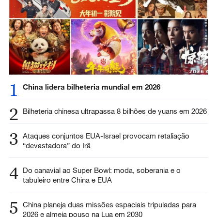
1
China lidera bilheteria mundial em 2026
2
Bilheteria chinesa ultrapassa 8 bilhões de yuans em 2026
3
Ataques conjuntos EUA-Israel provocam retaliação
“devastadora” do Irã
4
Do canavial ao Super Bowl: moda, soberania e o
tabuleiro entre China e EUA
5
China planeja duas missões espaciais tripuladas para
2026 e almeja pouso na Lua em 2030