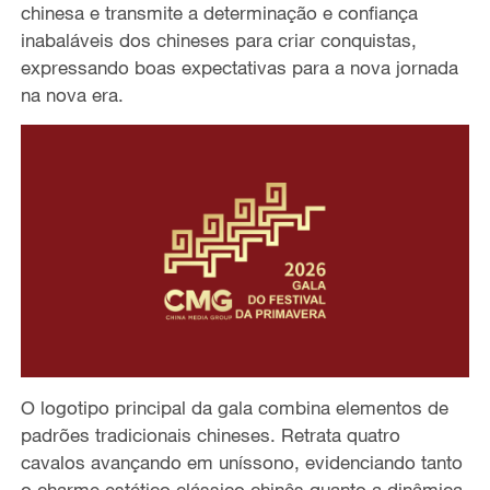
chinesa e transmite a determinação e confiança
inabaláveis dos chineses para criar conquistas,
expressando boas expectativas para a nova jornada
na nova era.
O logotipo principal da gala combina elementos de
padrões tradicionais chineses. Retrata quatro
cavalos avançando em uníssono, evidenciando tanto
o charme estético clássico chinês quanto a dinâmica