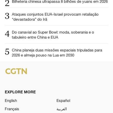
2
Bilheteria chinesa ultrapassa 8 bilhões de yuans em 2026
3
Ataques conjuntos EUA-Israel provocam retaliação
“devastadora” do Irã
4
Do canavial ao Super Bowl: moda, soberania e o
tabuleiro entre China e EUA
5
China planeja duas missões espaciais tripuladas para
2026 e almeja pouso na Lua em 2030
EXPLORE MORE
English
Español
Français
العربية