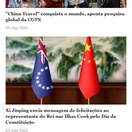
"China Travel" conquista o mundo, aponta pesquisa
global da CGTN
05-Aug-2026
Xi Jinping envia mensagem de felicitações ao
representante do Rei nas Ilhas Cook pelo Dia da
Constituição
04-Aug-2026