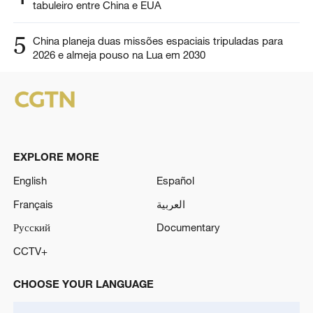
tabuleiro entre China e EUA
5
China planeja duas missões espaciais tripuladas para
2026 e almeja pouso na Lua em 2030
EXPLORE MORE
English
Español
Français
العربية
Русский
Documentary
CCTV+
CHOOSE YOUR LANGUAGE