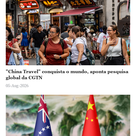
"China Travel" conquista o mundo, aponta pesquisa
global da CGTN
05-Aug-2026