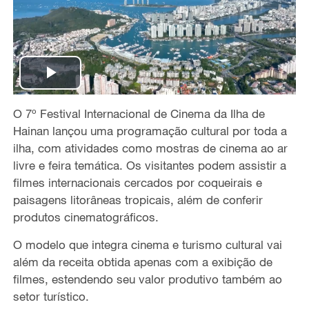
P
O 7º Festival Internacional de Cinema da Ilha de
l
Hainan lançou uma programação cultural por toda a
a
ilha, com atividades como mostras de cinema ao ar
livre e feira temática. Os visitantes podem assistir a
y
filmes internacionais cercados por coqueirais e
paisagens litorâneas tropicais, além de conferir
V
produtos cinematográficos.
i
O modelo que integra cinema e turismo cultural vai
além da receita obtida apenas com a exibição de
d
filmes, estendendo seu valor produtivo também ao
setor turístico.
e