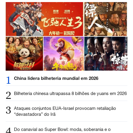
1
China lidera bilheteria mundial em 2026
2
Bilheteria chinesa ultrapassa 8 bilhões de yuans em 2026
3
Ataques conjuntos EUA-Israel provocam retaliação
“devastadora” do Irã
4
Do canavial ao Super Bowl: moda, soberania e o