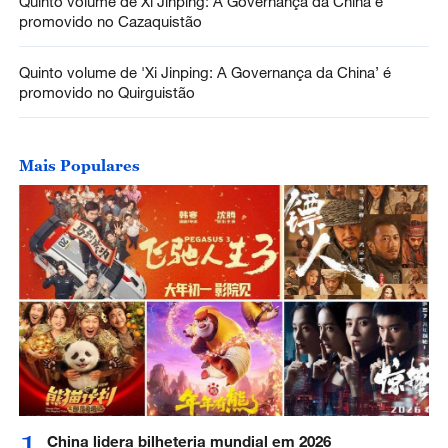
Quinto volume de Xi Jinping: A Governança da China é
promovido no Cazaquistão
Quinto volume de 'Xi Jinping: A Governança da China’ é
promovido no Quirguistão
Mais Populares
1
China lidera bilheteria mundial em 2026