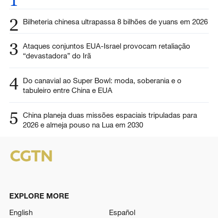
2
Bilheteria chinesa ultrapassa 8 bilhões de yuans em 2026
3
Ataques conjuntos EUA-Israel provocam retaliação
“devastadora” do Irã
4
Do canavial ao Super Bowl: moda, soberania e o
tabuleiro entre China e EUA
5
China planeja duas missões espaciais tripuladas para
2026 e almeja pouso na Lua em 2030
EXPLORE MORE
English
Español