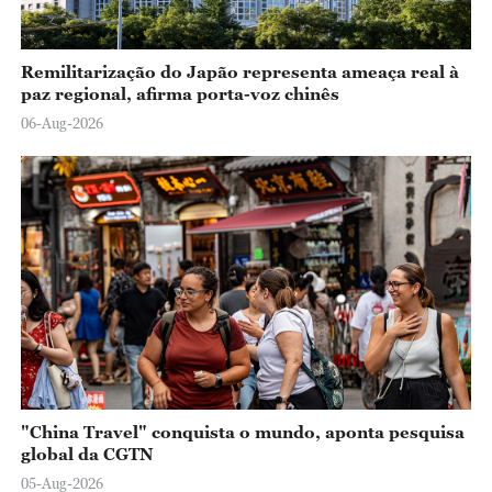
Remilitarização do Japão representa ameaça real à
paz regional, afirma porta-voz chinês
06-Aug-2026
"China Travel" conquista o mundo, aponta pesquisa
global da CGTN
05-Aug-2026