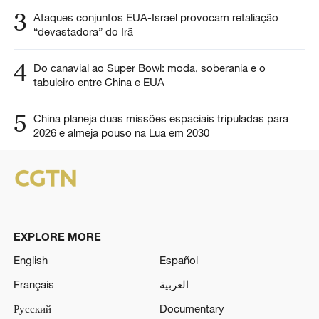
3
Ataques conjuntos EUA-Israel provocam retaliação
“devastadora” do Irã
4
Do canavial ao Super Bowl: moda, soberania e o
tabuleiro entre China e EUA
5
China planeja duas missões espaciais tripuladas para
2026 e almeja pouso na Lua em 2030
EXPLORE MORE
English
Español
Français
العربية
Русский
Documentary