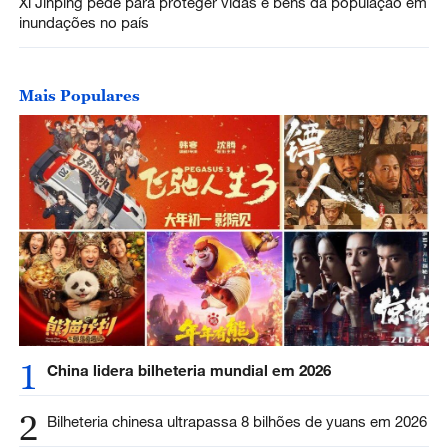
Xi Jinping pede para proteger vidas e bens da população em
inundações no país
Mais Populares
1
China lidera bilheteria mundial em 2026
2
Bilheteria chinesa ultrapassa 8 bilhões de yuans em 2026