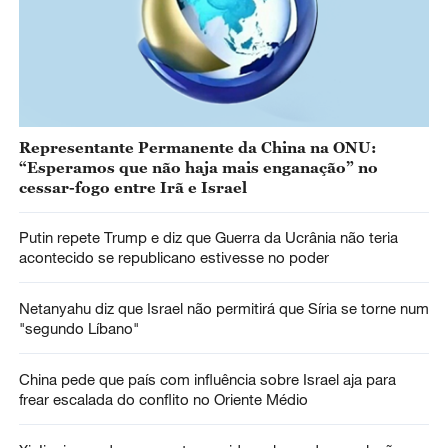
Representante Permanente da China na ONU:
“Esperamos que não haja mais enganação” no
cessar-fogo entre Irã e Israel
Putin repete Trump e diz que Guerra da Ucrânia não teria
acontecido se republicano estivesse no poder
Netanyahu diz que Israel não permitirá que Síria se torne num
"segundo Líbano"
China pede que país com influência ​sobre​ Israel ​aja para
frear escalada do conflito no Oriente Médio