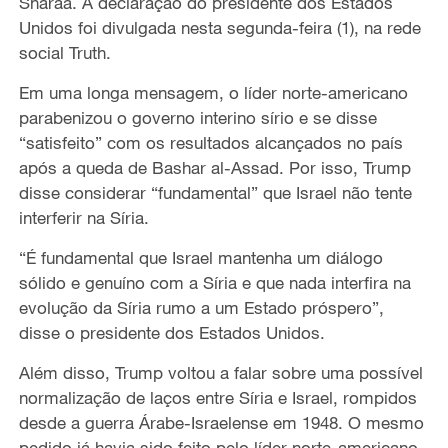
Sharaa. A declaração do presidente dos Estados
Unidos foi divulgada nesta segunda-feira (1), na rede
social Truth.
Em uma longa mensagem, o líder norte-americano
parabenizou o governo interino sírio e se disse
“satisfeito” com os resultados alcançados no país
após a queda de Bashar al-Assad. Por isso, Trump
disse considerar “fundamental” que Israel não tente
interferir na Síria.
“É fundamental que Israel mantenha um diálogo
sólido e genuíno com a Síria e que nada interfira na
evolução da Síria rumo a um Estado próspero”,
disse o presidente dos Estados Unidos.
Além disso, Trump voltou a falar sobre uma possível
normalização de laços entre Síria e Israel, rompidos
desde a guerra Árabe-Israelense em 1948. O mesmo
pedido já havia sido feito pelo líder norte-americano