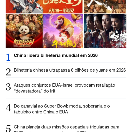
1
China lidera bilheteria mundial em 2026
2
Bilheteria chinesa ultrapassa 8 bilhões de yuans em 2026
3
Ataques conjuntos EUA-Israel provocam retaliação
“devastadora” do Irã
4
Do canavial ao Super Bowl: moda, soberania e o
tabuleiro entre China e EUA
5
China planeja duas missões espaciais tripuladas para