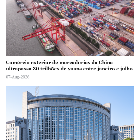
Comércio exterior de mercadorias da China
ultrapassa 30 trilhões de yuans entre janeiro e julho
07-Aug-2026