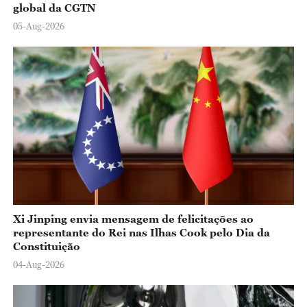
global da CGTN
05-Aug-2026
Xi Jinping envia mensagem de felicitações ao
representante do Rei nas Ilhas Cook pelo Dia da
Constituição
04-Aug-2026