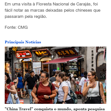
o
Em uma visita
à Floresta Nacional de Carajás, foi
fácil
notar as marcas deixadas pelos chineses que
passaram pela região.
Fonte: CMG
Principais Notícias
"China Travel" conquista o mundo, aponta pesquisa