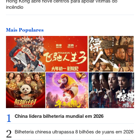
Hong Kong abre nove centros para apoiar vítimas do
incêndio
Mais Populares
1
China lidera bilheteria mundial em 2026
2
Bilheteria chinesa ultrapassa 8 bilhões de yuans em 2026