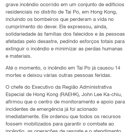
grave incêndio ocorrido em um conjunto de edifícios
residenciais no distrito de Tai Po, em Hong Kong,
incluindo os bombeiros que perderam a vida no
cumprimento do dever. Ele expressou, ainda,
solidariedade às famílias dos falecidos e às pessoas
afetadas pelo desastre, pedindo esforços totais para
extinguir o incêndio e minimizar as perdas humanas
e materiais.
Até o momento, o incêndio em Tai Po já causou 14
mortes e deixou várias outras pessoas feridas.
O chefe do Executivo da Região Administrativa
Especial de Hong Kong (RAEHK), John Lee Ka-chiu,
afirmou que o centro de monitoramento e apoio para
incidentes de emergência já foi acionado
imediatamente. Ele ordenou que todos os recursos
fossem mobilizados para garantir o combate ao
incêndio, as operações de resgate e o atendimento