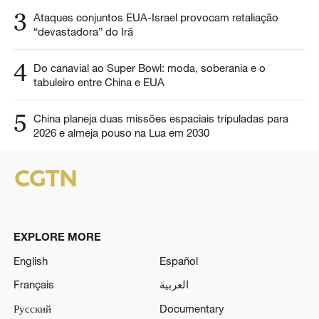
3
Ataques conjuntos EUA-Israel provocam retaliação
“devastadora” do Irã
4
Do canavial ao Super Bowl: moda, soberania e o
tabuleiro entre China e EUA
5
China planeja duas missões espaciais tripuladas para
2026 e almeja pouso na Lua em 2030
EXPLORE MORE
English
Español
Français
العربية
Русский
Documentary