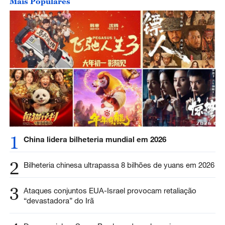
Mais Populares
1
China lidera bilheteria mundial em 2026
2
Bilheteria chinesa ultrapassa 8 bilhões de yuans em 2026
3
Ataques conjuntos EUA-Israel provocam retaliação
“devastadora” do Irã