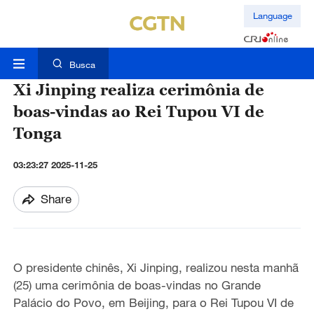
Language
Busca
Xi Jinping realiza cerimônia de
boas-vindas ao Rei Tupou VI de
Tonga
03:23:27 2025-11-25
Share
O presidente chinês, Xi Jinping, realizou n
esta manhã
(25) uma cerimônia de boas-vindas no Grande
Palácio do Povo, em Beijing, para o Rei Tupou VI de