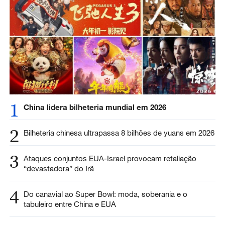
1
China lidera bilheteria mundial em 2026
2
Bilheteria chinesa ultrapassa 8 bilhões de yuans em 2026
3
Ataques conjuntos EUA-Israel provocam retaliação
“devastadora” do Irã
4
Do canavial ao Super Bowl: moda, soberania e o
tabuleiro entre China e EUA