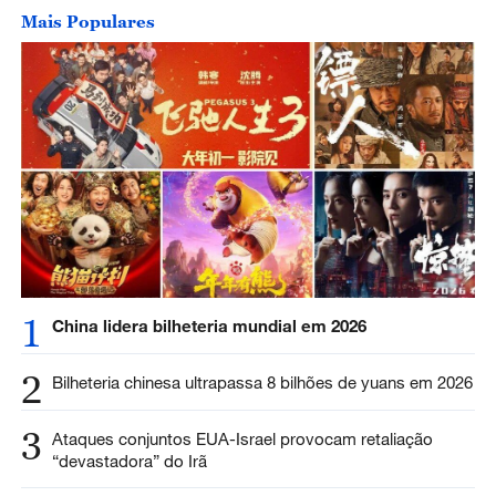
Mais Populares
1
China lidera bilheteria mundial em 2026
2
Bilheteria chinesa ultrapassa 8 bilhões de yuans em 2026
3
Ataques conjuntos EUA-Israel provocam retaliação
“devastadora” do Irã