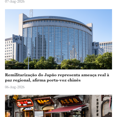
07-Aug-2026
Remilitarização do Japão representa ameaça real à
paz regional, afirma porta-voz chinês
06-Aug-2026