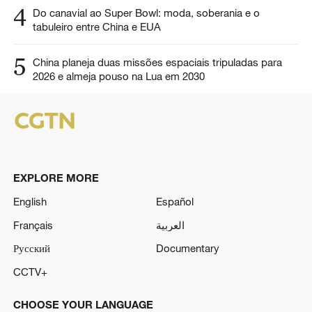
4
Do canavial ao Super Bowl: moda, soberania e o
tabuleiro entre China e EUA
5
China planeja duas missões espaciais tripuladas para
2026 e almeja pouso na Lua em 2030
EXPLORE MORE
English
Español
Français
العربية
Русский
Documentary
CCTV+
CHOOSE YOUR LANGUAGE