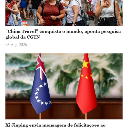
"China Travel" conquista o mundo, aponta pesquisa
global da CGTN
05-Aug-2026
Xi Jinping envia mensagem de felicitações ao