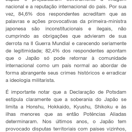
nacional e a reputação internacional do país. Por sua
vez, 84,6% dos respondentes acreditam que as
palavras e ações provocativas da primeira-ministra
japonesa são inconstitucionais e ilegais, não
cumprindo as obrigações que advieram de sua
derrota na II Guerra Mundial e carecendo seriamente
de legitimidade; 82,4% dos respondentes apontam
que o Japão só pode retornar à comunidade
internacional como um país normal ao abordar de
forma abrangente seus crimes históricos e erradicar
a ideologia militarista.
É importante notar que a Declaração de Potsdam
estipula claramente que a soberania do Japão se
limita a Honshu, Hokkaido, Kyushu, Shikoku e às
ilhas menores que as então Potências Aliadas
determinaram. Nos últimos anos, o Japão tem
provocado disputas territoriais com países vizinhos,