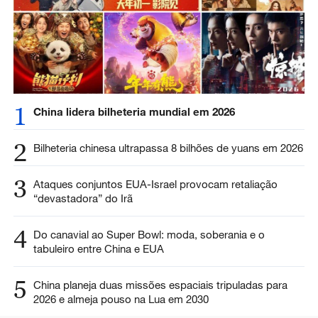
1
China lidera bilheteria mundial em 2026
2
Bilheteria chinesa ultrapassa 8 bilhões de yuans em 2026
3
Ataques conjuntos EUA-Israel provocam retaliação
“devastadora” do Irã
4
Do canavial ao Super Bowl: moda, soberania e o
tabuleiro entre China e EUA
5
China planeja duas missões espaciais tripuladas para
2026 e almeja pouso na Lua em 2030