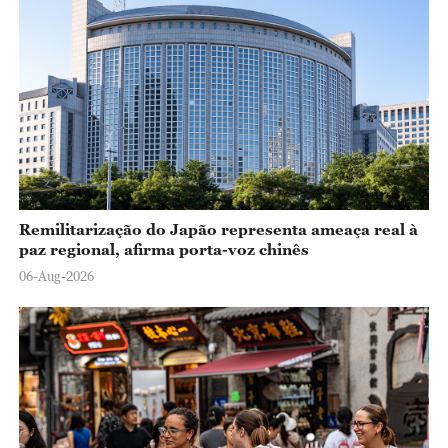
Remilitarização do Japão representa ameaça real à
paz regional, afirma porta-voz chinês
06-Aug-2026