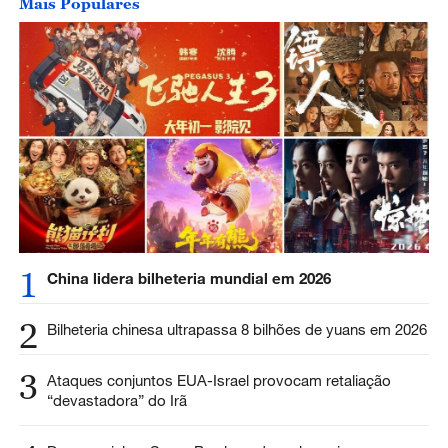
Mais Populares
1
China lidera bilheteria mundial em 2026
2
Bilheteria chinesa ultrapassa 8 bilhões de yuans em 2026
3
Ataques conjuntos EUA-Israel provocam retaliação
“devastadora” do Irã