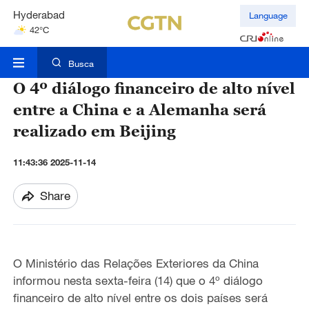
Hyderabad
Language
42°C
Mumbai
31°C
Busca
O 4º diálogo financeiro de alto nível
entre a China e a Alemanha será
realizado em Beijing
11:43:36 2025-11-14
Share
O Ministério das Relações Exteriores da China
informou nesta sexta-feira (14) que o 4º diálogo
financeiro de alto nível entre os dois países será