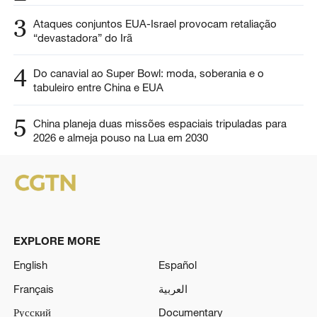
3
Ataques conjuntos EUA-Israel provocam retaliação
“devastadora” do Irã
4
Do canavial ao Super Bowl: moda, soberania e o
tabuleiro entre China e EUA
5
China planeja duas missões espaciais tripuladas para
2026 e almeja pouso na Lua em 2030
EXPLORE MORE
English
Español
Français
العربية
Русский
Documentary