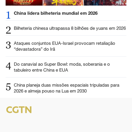
1
China lidera bilheteria mundial em 2026
2
Bilheteria chinesa ultrapassa 8 bilhões de yuans em 2026
3
Ataques conjuntos EUA-Israel provocam retaliação
“devastadora” do Irã
4
Do canavial ao Super Bowl: moda, soberania e o
tabuleiro entre China e EUA
5
China planeja duas missões espaciais tripuladas para
2026 e almeja pouso na Lua em 2030