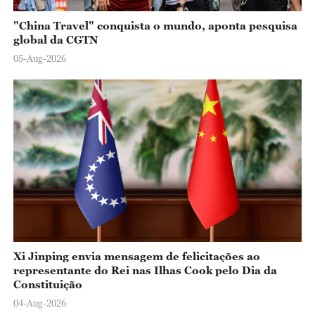
"China Travel" conquista o mundo, aponta pesquisa
global da CGTN
05-Aug-2026
Xi Jinping envia mensagem de felicitações ao
representante do Rei nas Ilhas Cook pelo Dia da
Constituição
04-Aug-2026