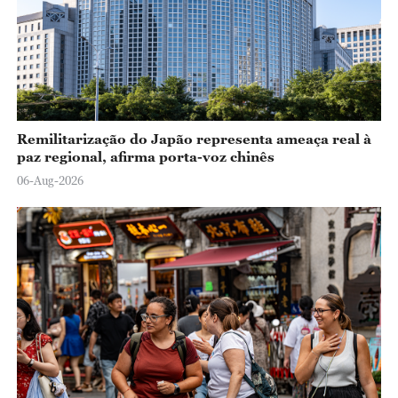
Remilitarização do Japão representa ameaça real à
paz regional, afirma porta-voz chinês
06-Aug-2026