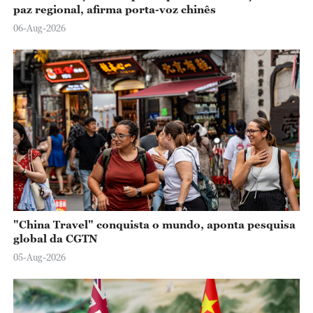
paz regional, afirma porta-voz chinês
06-Aug-2026
"China Travel" conquista o mundo, aponta pesquisa
global da CGTN
05-Aug-2026