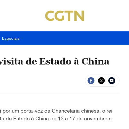
Especiais
visita de Estado à China
 por um porta-voz da Chancelaria chinesa, o rei
sita de Estado à China de 13 a 17 de novembro a