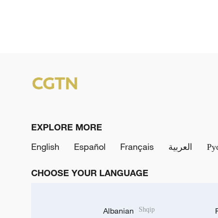
EXPLORE MORE
English
Español
Français
العربية
Ру
CHOOSE YOUR LANGUAGE
Albanian
Shqip