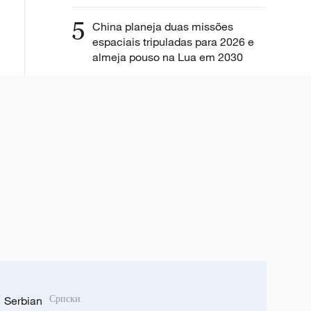
5
China planeja duas missões
espaciais tripuladas para 2026 e
almeja pouso na Lua em 2030
Serbian
Српски