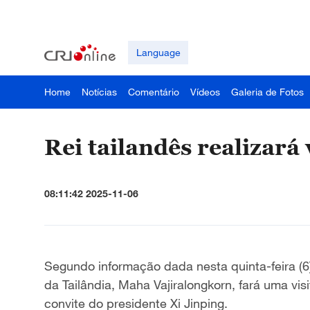
Language
Home
Notícias
Comentário
Vídeos
Galeria de Fotos
Rei tailandês realizará 
08:11:42 2025-11-06
Segundo informação dada nesta quinta-feira (6)
da Tailândia, Maha Vajiralongkorn, fará uma vi
convite do presidente Xi Jinping.