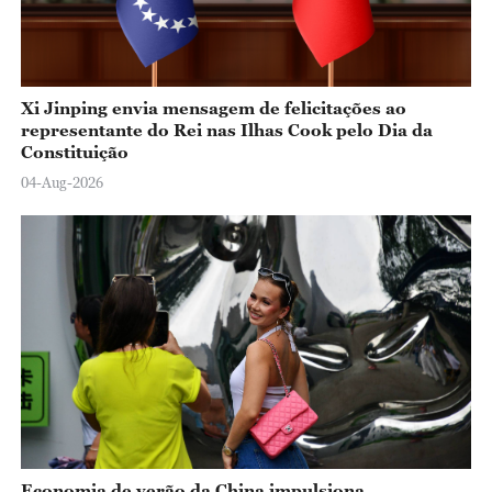
Xi Jinping envia mensagem de felicitações ao
representante do Rei nas Ilhas Cook pelo Dia da
Constituição
04-Aug-2026
Economia de verão da China impulsiona