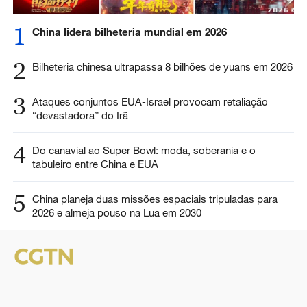
1
China lidera bilheteria mundial em 2026
2
Bilheteria chinesa ultrapassa 8 bilhões de yuans em 2026
3
Ataques conjuntos EUA-Israel provocam retaliação
“devastadora” do Irã
4
Do canavial ao Super Bowl: moda, soberania e o
tabuleiro entre China e EUA
5
China planeja duas missões espaciais tripuladas para
2026 e almeja pouso na Lua em 2030