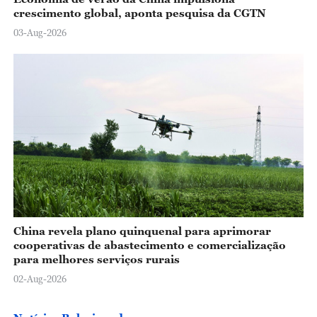
crescimento global, aponta pesquisa da CGTN
03-Aug-2026
China revela plano quinquenal para aprimorar
cooperativas de abastecimento e comercialização
para melhores serviços rurais
02-Aug-2026