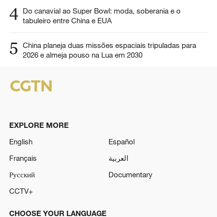
4
Do canavial ao Super Bowl: moda, soberania e o
tabuleiro entre China e EUA
5
China planeja duas missões espaciais tripuladas para
2026 e almeja pouso na Lua em 2030
EXPLORE MORE
English
Español
Français
العربية
Русский
Documentary
CCTV+
CHOOSE YOUR LANGUAGE