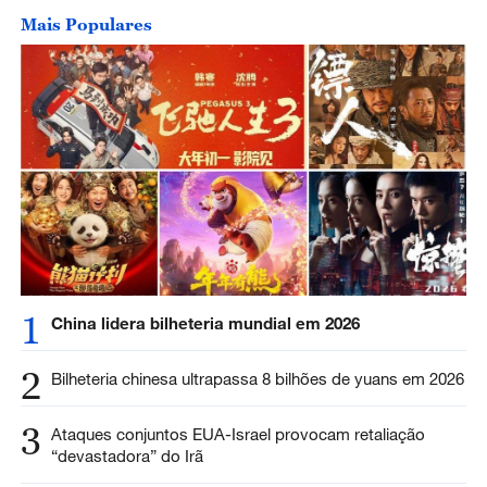
Mais Populares
1
China lidera bilheteria mundial em 2026
2
Bilheteria chinesa ultrapassa 8 bilhões de yuans em 2026
3
Ataques conjuntos EUA-Israel provocam retaliação
“devastadora” do Irã