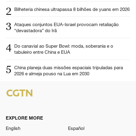
2
Bilheteria chinesa ultrapassa 8 bilhões de yuans em 2026
3
Ataques conjuntos EUA-Israel provocam retaliação
“devastadora” do Irã
4
Do canavial ao Super Bowl: moda, soberania e o
tabuleiro entre China e EUA
5
China planeja duas missões espaciais tripuladas para
2026 e almeja pouso na Lua em 2030
EXPLORE MORE
English
Español