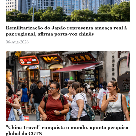
Remilitarização do Japão representa ameaça real à
paz regional, afirma porta-voz chinês
06-Aug-2026
"China Travel" conquista o mundo, aponta pesquisa
global da CGTN