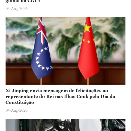
global da CGTN
05-Aug-2026
Xi Jinping envia mensagem de felicitações ao
representante do Rei nas Ilhas Cook pelo Dia da
Constituição
04-Aug-2026