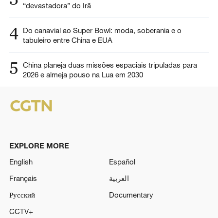
“devastadora” do Irã
4
Do canavial ao Super Bowl: moda, soberania e o
tabuleiro entre China e EUA
5
China planeja duas missões espaciais tripuladas para
2026 e almeja pouso na Lua em 2030
EXPLORE MORE
English
Español
Français
العربية
Русский
Documentary
CCTV+