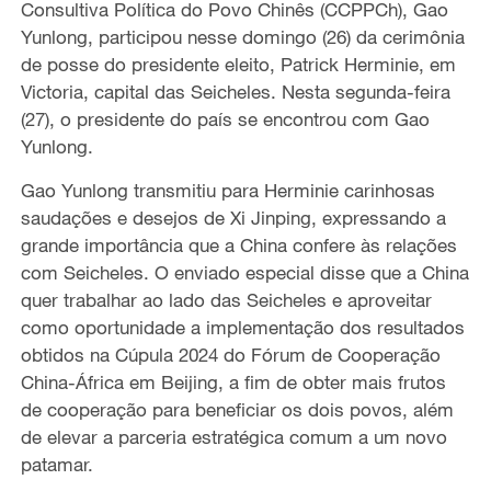
Consultiva Política do Povo Chinês (CCPPCh), Gao
Yunlong, participou nesse domingo (26) da cerimônia
de posse do presidente eleito, Patrick Herminie, em
Victoria, capital das Seicheles. Nesta segunda-feira
(27), o presidente do país se encontrou com Gao
Yunlong.
Gao Yunlong transmitiu para Herminie carinhosas
saudações e desejos de Xi Jinping, expressando a
grande importância que a China confere às relações
com Seicheles. O enviado especial disse que a China
quer trabalhar ao lado das Seicheles e aproveitar
como oportunidade a implementação dos resultados
obtidos na Cúpula 2024 do Fórum de Cooperação
China-África em Beijing, a fim de obter mais frutos
de cooperação para beneficiar os dois povos, além
de elevar a parceria estratégica comum a um novo
patamar.