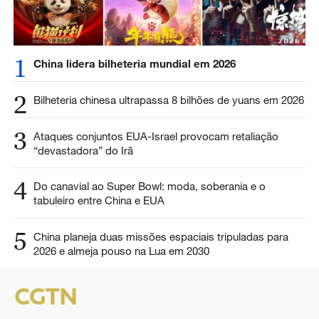
1
China lidera bilheteria mundial em 2026
2
Bilheteria chinesa ultrapassa 8 bilhões de yuans em 2026
3
Ataques conjuntos EUA-Israel provocam retaliação
“devastadora” do Irã
4
Do canavial ao Super Bowl: moda, soberania e o
tabuleiro entre China e EUA
5
China planeja duas missões espaciais tripuladas para
2026 e almeja pouso na Lua em 2030