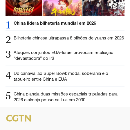
1
China lidera bilheteria mundial em 2026
2
Bilheteria chinesa ultrapassa 8 bilhões de yuans em 2026
3
Ataques conjuntos EUA-Israel provocam retaliação
“devastadora” do Irã
4
Do canavial ao Super Bowl: moda, soberania e o
tabuleiro entre China e EUA
5
China planeja duas missões espaciais tripuladas para
2026 e almeja pouso na Lua em 2030