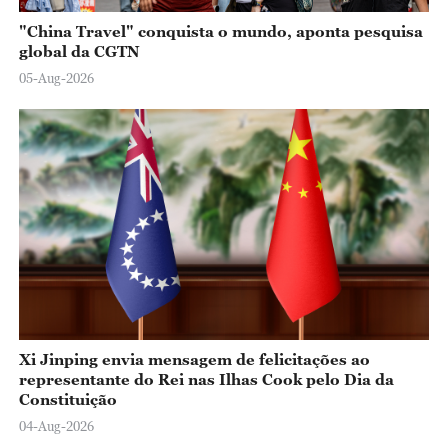
"China Travel" conquista o mundo, aponta pesquisa
global da CGTN
05-Aug-2026
Xi Jinping envia mensagem de felicitações ao
representante do Rei nas Ilhas Cook pelo Dia da
Constituição
04-Aug-2026