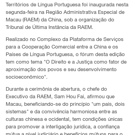
Territórios de Língua Portuguesa foi inaugurada nesta
segunda-feira na Região Administrativa Especial de
Macau (RAEM) da China, sob a organização do
Tribunal de Última Instância da RAEM.
Realizado no Complexo da Plataforma de Serviços
para a Cooperação Comercial entre a China e os
Países de Língua Portuguesa, o fórum desta edição
tem como tema "O Direito e a Justiça como fator de
aproximação dos povos e seu desenvolvimento
socioeconômico".
Durante a cerimônia de abertura, o chefe do
Executivo da RAEM, Sam Hou Fai, afirmou que
Macau, beneficiando-se do princípio "um país, dois
sistemas" e da convivência harmoniosa entre as
culturas chinesa e ocidental, tem condições únicas
para promover a interligação jurídica, a confiança
mútua a nível judiciário e benefícios mútuos para o