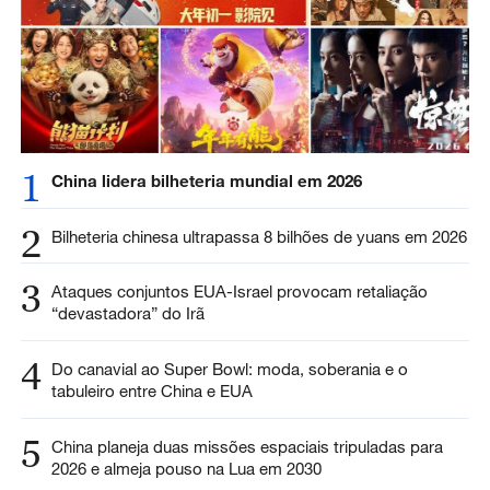
1
China lidera bilheteria mundial em 2026
2
Bilheteria chinesa ultrapassa 8 bilhões de yuans em 2026
3
Ataques conjuntos EUA-Israel provocam retaliação
“devastadora” do Irã
4
Do canavial ao Super Bowl: moda, soberania e o
tabuleiro entre China e EUA
5
China planeja duas missões espaciais tripuladas para
2026 e almeja pouso na Lua em 2030