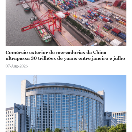
Comércio exterior de mercadorias da China
ultrapassa 30 trilhões de yuans entre janeiro e julho
07-Aug-2026