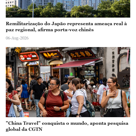
Remilitarização do Japão representa ameaça real à
paz regional, afirma porta-voz chinês
06-Aug-2026
"China Travel" conquista o mundo, aponta pesquisa
global da CGTN