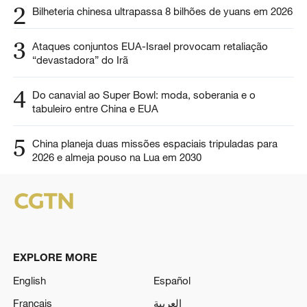
2
Bilheteria chinesa ultrapassa 8 bilhões de yuans em 2026
3
Ataques conjuntos EUA-Israel provocam retaliação
“devastadora” do Irã
4
Do canavial ao Super Bowl: moda, soberania e o
tabuleiro entre China e EUA
5
China planeja duas missões espaciais tripuladas para
2026 e almeja pouso na Lua em 2030
EXPLORE MORE
English
Español
Français
العربية