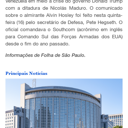
Venezuela em meio à crise do governo Donald Trump
com a ditadura de Nicolás Maduro. O comunicado
sobre o almirante Alvin Hosley foi feito nesta quinta-
feira (16) pelo secretário de Defesa, Pete Hegseth. O
oficial comandava o Southcom (acrônimo em inglês
para Comando Sul das Forças Armadas dos EUA)
desde o fim do ano passado.
Informações de Folha de São Paulo.
Principais Notícias