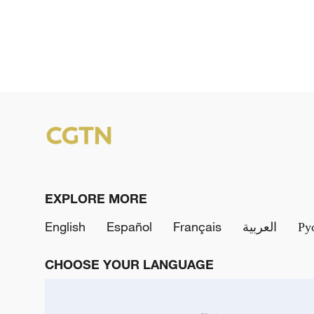
EXPLORE MORE
English
Español
Français
العربية
Ру
CHOOSE YOUR LANGUAGE