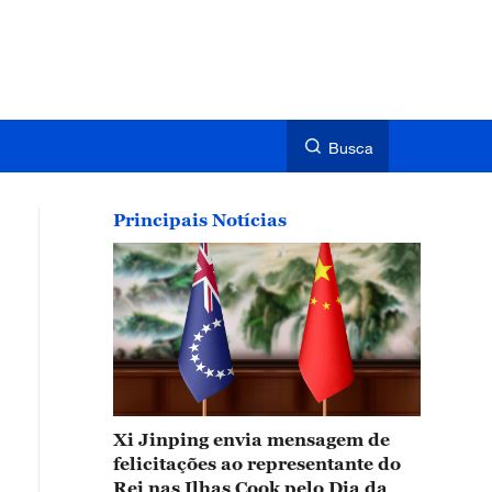
Busca
Principais Notícias
Xi Jinping envia mensagem de
felicitações ao representante do
Rei nas Ilhas Cook pelo Dia da