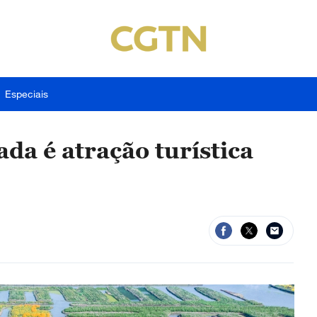
Especiais
da é atração turística