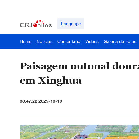
Language
Home
Notícias
Comentário
Vídeos
Galeria de Fotos
Paisagem outonal doura
em Xinghua
06:47:22 2025-10-13