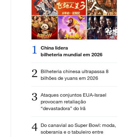
1
China lidera
bilheteria mundial em 2026
2
Bilheteria chinesa ultrapassa 8
bilhões de yuans em 2026
3
Ataques conjuntos EUA-Israel
provocam retaliação
“devastadora” do Irã
4
Do canavial ao Super Bowl: moda,
soberania e o tabuleiro entre