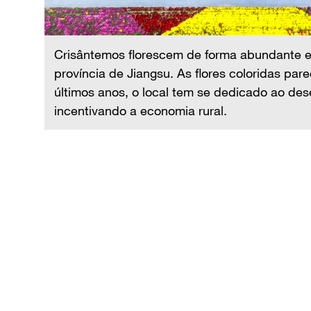
s. Nos
ral,
Crisântemos florescem de forma abundante e
província de Jiangsu. As flores coloridas par
últimos anos, o local tem se dedicado ao desen
incentivando a economia rural.