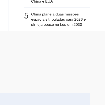
China e EUA
5
China planeja duas missões
espaciais tripuladas para 2026 e
almeja pouso na Lua em 2030