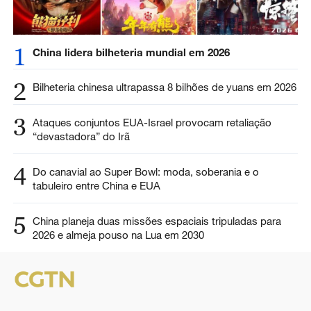
1
China lidera bilheteria mundial em 2026
2
Bilheteria chinesa ultrapassa 8 bilhões de yuans em 2026
3
Ataques conjuntos EUA-Israel provocam retaliação
“devastadora” do Irã
4
Do canavial ao Super Bowl: moda, soberania e o
tabuleiro entre China e EUA
5
China planeja duas missões espaciais tripuladas para
2026 e almeja pouso na Lua em 2030