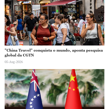
"China Travel" conquista o mundo, aponta pesquisa
global da CGTN
05-Aug-2026