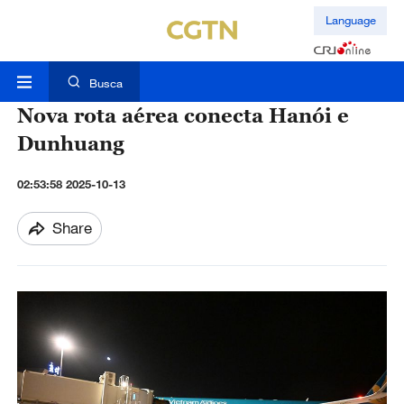
Language
Busca
Nova rota aérea conecta Hanói e
Dunhuang
02:53:58 2025-10-13
Share