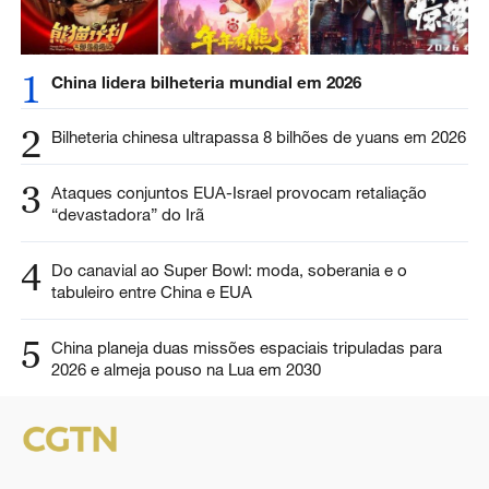
1
China lidera bilheteria mundial em 2026
2
Bilheteria chinesa ultrapassa 8 bilhões de yuans em 2026
3
Ataques conjuntos EUA-Israel provocam retaliação
“devastadora” do Irã
4
Do canavial ao Super Bowl: moda, soberania e o
tabuleiro entre China e EUA
5
China planeja duas missões espaciais tripuladas para
2026 e almeja pouso na Lua em 2030