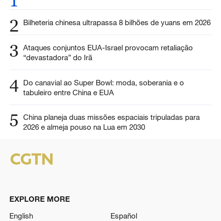
1
2
Bilheteria chinesa ultrapassa 8 bilhões de yuans em 2026
3
Ataques conjuntos EUA-Israel provocam retaliação
“devastadora” do Irã
4
Do canavial ao Super Bowl: moda, soberania e o
tabuleiro entre China e EUA
5
China planeja duas missões espaciais tripuladas para
2026 e almeja pouso na Lua em 2030
EXPLORE MORE
English
Español