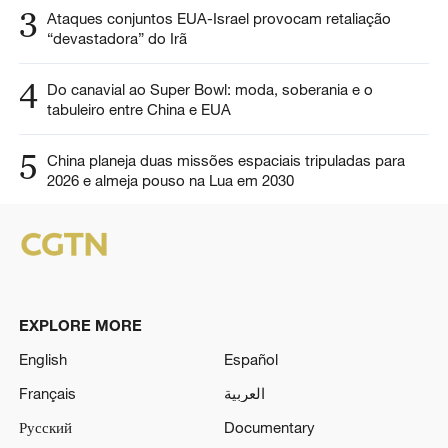
3
Ataques conjuntos EUA-Israel provocam retaliação
“devastadora” do Irã
4
Do canavial ao Super Bowl: moda, soberania e o
tabuleiro entre China e EUA
5
China planeja duas missões espaciais tripuladas para
2026 e almeja pouso na Lua em 2030
EXPLORE MORE
English
Español
Français
العربية
Русский
Documentary