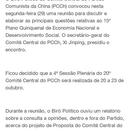
Comunista da China (PCCh) convocou nesta
segunda-feira (29) uma reunião para discutir e
elaborar as principais questões relativas ao 15º
Plano Quinquenal de Economia Nacional e
Desenvolvimento Social. O secretário-geral do
Comitê Central do PCCh, Xi Jinping,
presidiu o
encontro.
Ficou decidido que a 4ª Sessão Plenária do 20º
Comitê Central do PCCh será realizada de 20 a 23 de
outubro.
Durante a reunião, o
Birô Político ouviu um relatório
sobre
a consulta
a
opiniões, dentro e fora do Partido,
acerca do
projeto de Proposta do Comitê Central do