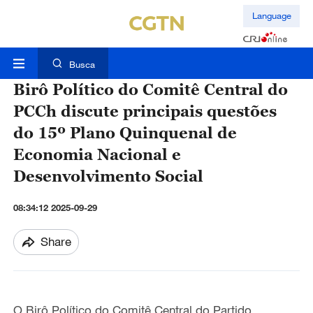
Language
Busca
Birô Político do Comitê Central do
PCCh discute principais questões
do 15º Plano Quinquenal de
Economia Nacional e
Desenvolvimento Social
08:34:12 2025-09-29
Share
O Birô Político do Comitê Central do Partido