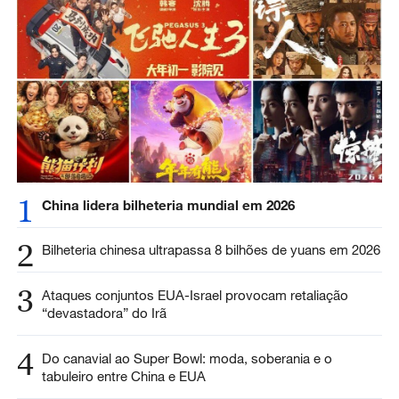
1
China lidera bilheteria mundial em 2026
2
Bilheteria chinesa ultrapassa 8 bilhões de yuans em 2026
3
Ataques conjuntos EUA-Israel provocam retaliação
“devastadora” do Irã
4
Do canavial ao Super Bowl: moda, soberania e o
tabuleiro entre China e EUA