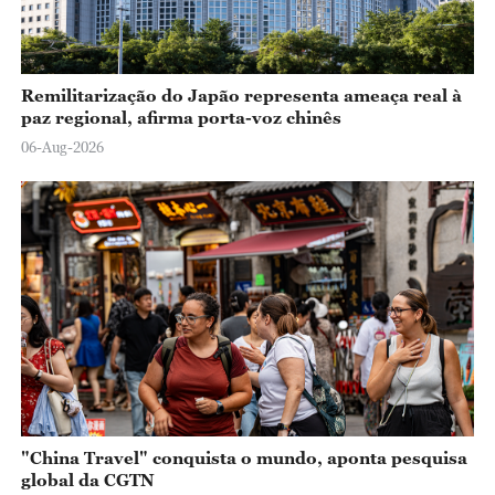
Remilitarização do Japão representa ameaça real à
paz regional, afirma porta-voz chinês
06-Aug-2026
"China Travel" conquista o mundo, aponta pesquisa
global da CGTN