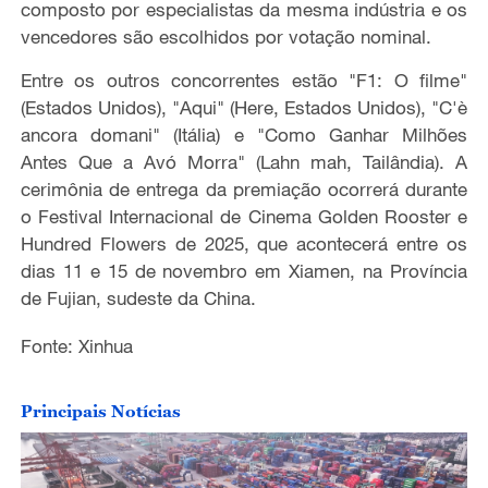
composto por especialistas da mesma indústria e os
vencedores são escolhidos por votação nominal.
Entre os outros concorrentes estão "F1: O filme"
(Estados Unidos), "Aqui" (Here, Estados Unidos), "C'è
ancora domani" (Itália) e "Como Ganhar Milhões
Antes Que a Avó Morra" (Lahn mah, Tailândia). A
cerimônia de entrega da premiação ocorrerá durante
o Festival Internacional de Cinema Golden Rooster e
Hundred Flowers de 2025, que acontecerá entre os
dias 11 e 15 de novembro em Xiamen, na Província
de Fujian, sudeste da China.
Fonte: Xinhua
Principais Notícias