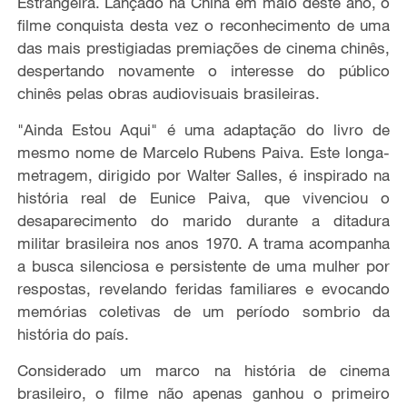
Estrangeira. Lançado na China em maio deste ano, o
filme conquista desta vez o reconhecimento de uma
das mais prestigiadas premiações de cinema chinês,
despertando novamente o interesse do público
chinês pelas obras audiovisuais brasileiras.
"Ainda Estou Aqui" é uma adaptação do livro de
mesmo nome de Marcelo Rubens Paiva. Este longa-
metragem, dirigido por Walter Salles, é inspirado na
história real de Eunice Paiva, que vivenciou o
desaparecimento do marido durante a ditadura
militar brasileira nos anos 1970. A trama acompanha
a busca silenciosa e persistente de uma mulher por
respostas, revelando feridas familiares e evocando
memórias coletivas de um período sombrio da
história do país.
Considerado um marco na história de cinema
brasileiro, o filme não apenas ganhou o primeiro