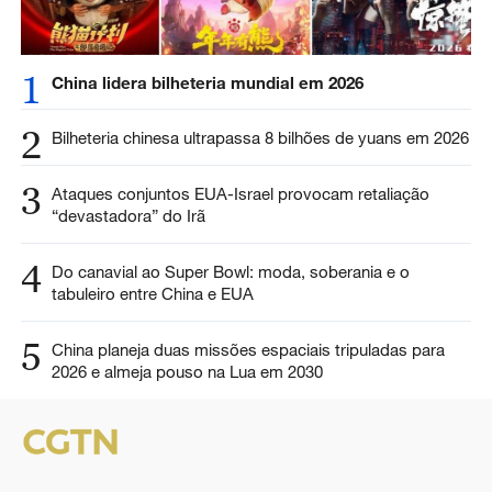
1
China lidera bilheteria mundial em 2026
2
Bilheteria chinesa ultrapassa 8 bilhões de yuans em 2026
3
Ataques conjuntos EUA-Israel provocam retaliação
“devastadora” do Irã
4
Do canavial ao Super Bowl: moda, soberania e o
tabuleiro entre China e EUA
5
China planeja duas missões espaciais tripuladas para
2026 e almeja pouso na Lua em 2030