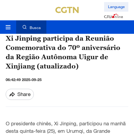
Language
Busca
Xi Jinping participa da Reunião
Comemorativa do 70º aniversário
da Região Autônoma Uigur de
Xinjiang (atualizado)
06:42:49 2025-09-25
Share
O presidente chinês, Xi Jinping, particip
ou na manhã
desta quinta-feira (25), em Urumqi, da Grande