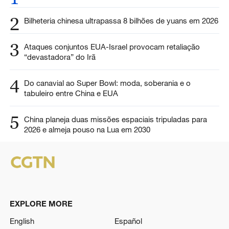
2
Bilheteria chinesa ultrapassa 8 bilhões de yuans em 2026
3
Ataques conjuntos EUA-Israel provocam retaliação
“devastadora” do Irã
4
Do canavial ao Super Bowl: moda, soberania e o
tabuleiro entre China e EUA
5
China planeja duas missões espaciais tripuladas para
2026 e almeja pouso na Lua em 2030
EXPLORE MORE
English
Español