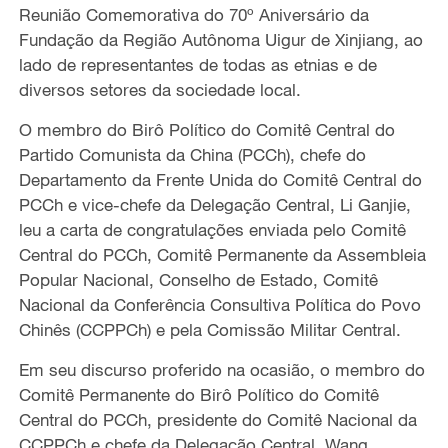
Reunião Comemorativa do 70º Aniversário da
Fundação da Região Autônoma Uigur de Xinjiang, ao
lado de representantes de todas as etnias e de
diversos setores da sociedade local.
O membro do Birô Político do Comitê Central do
Partido Comunista da China (PCCh), chefe do
Departamento da Frente Unida do Comitê Central do
PCCh e vice-chefe da Delegação Central, Li Ganjie,
leu a carta de congratulações enviada pelo Comitê
Central do PCCh, Comitê Permanente da Assembleia
Popular Nacional, Conselho de Estado, Comitê
Nacional da Conferência Consultiva Política do Povo
Chinês (CCPPCh) e pela Comissão Militar Central.
Em seu discurso proferido na ocasião, o membro do
Comitê Permanente do Birô Político do Comitê
Central do PCCh, presidente do Comitê Nacional da
CCPPCh e chefe da Delegação Central, Wang