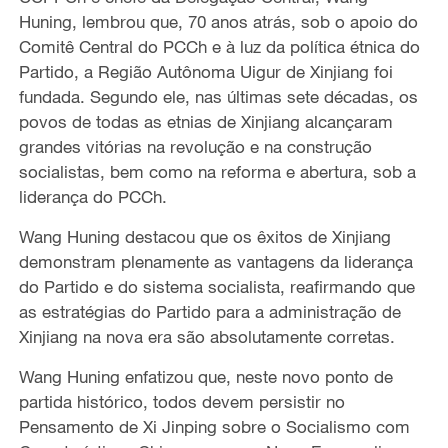
Huning
, lembrou que
,
70 anos atrás, sob
o apoio
do
Comitê Central do PCCh e
à luz
da política étnica do
Partido, a Região Autônoma Uigur de Xinjiang foi
fundada. Segundo ele, nas últimas sete décadas, os
povos de todas as etnias de Xinjiang alcançaram
grandes vitórias na revolução e
na
construção
socialistas, bem como na reforma e abertura, sob a
liderança do PCCh.
Wang Huning
destacou que os êxitos de Xinjiang
demonstram
plenamente as vantagens da liderança
do Partido e do sistema socialista,
reafirmando
que
as estratégias do Partido
para a
administração de
Xinjiang na nova era são
absolutamente
corretas.
Wang Huning enfatizou que
, neste novo ponto de
partida histórico, todos devem
persistir
no
Pensamento de Xi Jinping sobre o Socialismo com