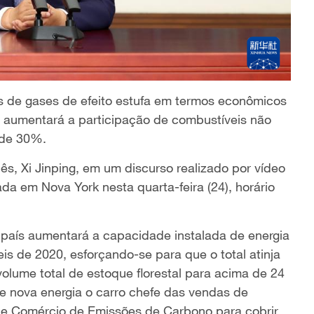
as de gases de efeito estufa em termos econômicos
 aumentará a participação de combustíveis não
 de 30%.
ês, Xi Jinping, em um discurso realizado por vídeo
a em Nova York nesta quarta-feira (24), horário
 país aumentará a capacidade instalada de energia
eis de 2020, esforçando-se para que o total atinja
lume total de estoque florestal para acima de 24
de nova energia o carro chefe das vendas de
de Comércio de Emissões de Carbono para cobrir