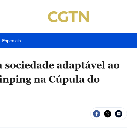
Especiais
 sociedade adaptável ao
Jinping na Cúpula do