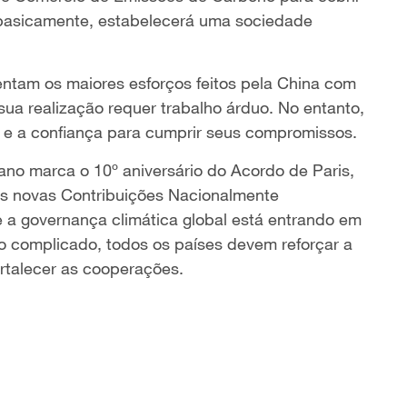
e basicamente, estabelecerá uma sociedade
ntam os maiores esforços feitos pela China com
sua realização requer trabalho árduo. No entanto,
o e a confiança para cumprir seus compromissos.
no marca o 10º aniversário do Acordo de Paris,
as novas Contribuições Nacionalmente
e a governança climática global está entrando em
 complicado, todos os países devem reforçar a
ortalecer as cooperações.