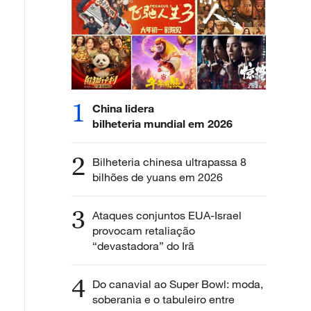
1
China lidera
bilheteria mundial em 2026
2
Bilheteria chinesa ultrapassa 8
bilhões de yuans em 2026
3
Ataques conjuntos EUA-Israel
provocam retaliação
“devastadora” do Irã
4
Do canavial ao Super Bowl: moda,
soberania e o tabuleiro entre