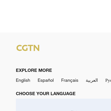
EXPLORE MORE
English
Español
Français
العربية
Ру
CHOOSE YOUR LANGUAGE