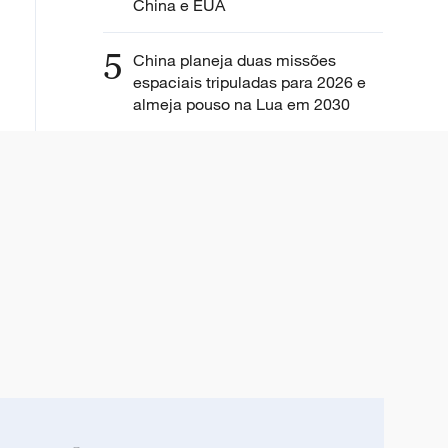
China e EUA
5
China planeja duas missões
espaciais tripuladas para 2026 e
almeja pouso na Lua em 2030