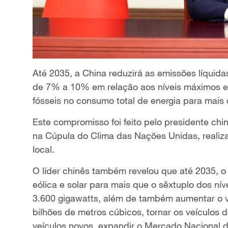
Até 2035, a China reduzirá as emissões líquid
de 7% a 10% em relação aos níveis máximos e
fósseis no consumo total de energia para mais
Este compromisso foi feito pelo presidente chin
na Cúpula do Clima das Nações Unidas, realizad
local.
O líder chinês também revelou que até 2035, o
eólica e solar para mais que o sêxtuplo dos nív
3.600 gigawatts, além de também aumentar o vo
bilhões de metros cúbicos, tornar os veículos 
veículos novos, expandir o Mercado Nacional 