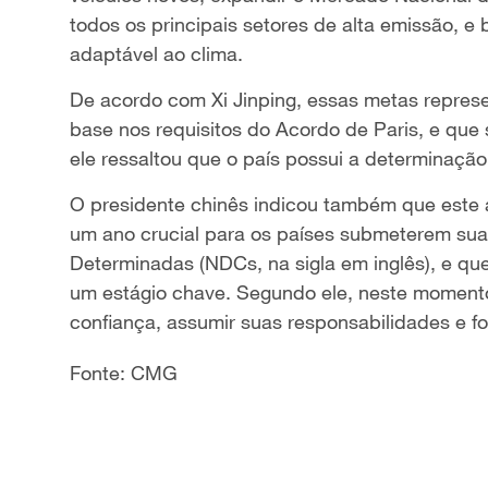
todos os principais setores de alta emissão, 
adaptável ao clima.
De acordo com Xi Jinping, essas metas represe
base nos requisitos do Acordo de Paris, e que 
ele ressaltou que o país possui a determinaçã
O presidente chinês indicou também que este a
um ano crucial para os países submeterem su
Determinadas (NDCs, na sigla em inglês), e qu
um estágio chave. Segundo ele, neste momento
confiança, assumir suas responsabilidades e f
Fonte: CMG