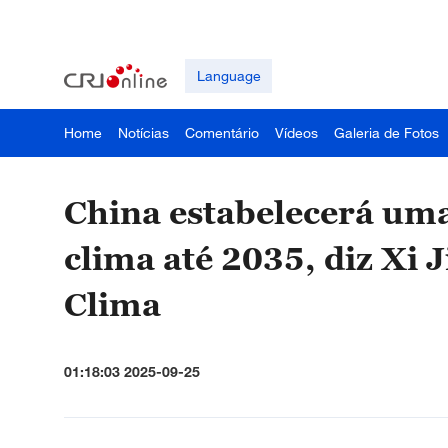
Language
Home
Notícias
Comentário
Vídeos
Galeria de Fotos
China estabelecerá uma
clima até 2035, diz Xi 
Clima
01:18:03 2025-09-25