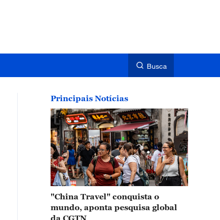
Busca
Principais Notícias
"China Travel" conquista o
mundo, aponta pesquisa global
da CGTN