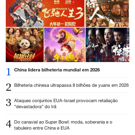
1
China lidera bilheteria mundial em 2026
2
Bilheteria chinesa ultrapassa 8 bilhões de yuans em 2026
3
Ataques conjuntos EUA-Israel provocam retaliação
“devastadora” do Irã
4
Do canavial ao Super Bowl: moda, soberania e o
tabuleiro entre China e EUA