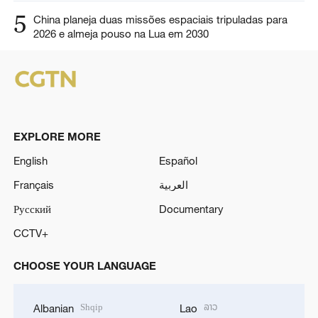
5
China planeja duas missões espaciais tripuladas para
2026 e almeja pouso na Lua em 2030
EXPLORE MORE
English
Español
Français
العربية
Русский
Documentary
CCTV+
CHOOSE YOUR LANGUAGE
Shqip
ລາວ
Albanian
Lao