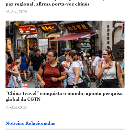
paz regional, afirma porta-voz chinês
06-Aug-2026
"China Travel" conquista o mundo, aponta pesquisa
global da CGTN
05-Aug-2026
Notícias Relacionadas