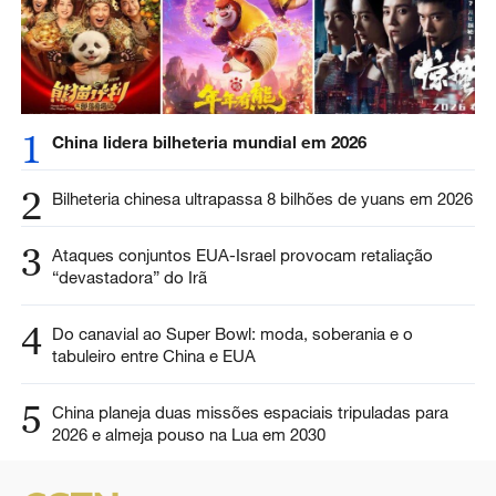
1
China lidera bilheteria mundial em 2026
2
Bilheteria chinesa ultrapassa 8 bilhões de yuans em 2026
3
Ataques conjuntos EUA-Israel provocam retaliação
“devastadora” do Irã
4
Do canavial ao Super Bowl: moda, soberania e o
tabuleiro entre China e EUA
5
China planeja duas missões espaciais tripuladas para
2026 e almeja pouso na Lua em 2030