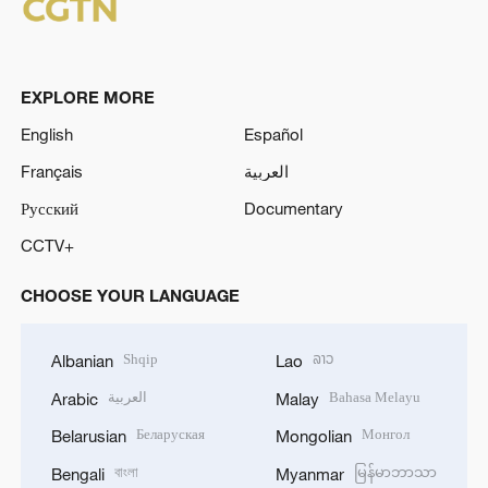
EXPLORE MORE
English
Español
Français
العربية
Русский
Documentary
CCTV+
CHOOSE YOUR LANGUAGE
Shqip
ລາວ
Albanian
Lao
العربية
Bahasa Melayu
Arabic
Malay
Беларуская
Монгол
Belarusian
Mongolian
বাংলা
မြန်မာဘာသာ
Bengali
Myanmar