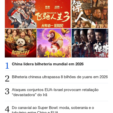
1
China lidera bilheteria mundial em 2026
2
Bilheteria chinesa ultrapassa 8 bilhões de yuans em 2026
3
Ataques conjuntos EUA-Israel provocam retaliação
“devastadora” do Irã
4
Do canavial ao Super Bowl: moda, soberania e o
tabuleiro entre China e EUA