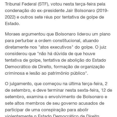
Tribunal Federal (STF), votou nesta terça-feira pela
condenação do ex-presidente Jair Bolsonaro (2019-
2022) e outros sete réus por tentativa de golpe de
Estado.
Moraes argumentou que Bolsonaro liderou um plano
para perturbar a ordem constitucional, atuando
diretamente nos "atos executivos" do golpe. O juiz
considerou que "não há dúvida de que houve
tentativa de golpe, tentativa de abolição do Estado
Democrático de Direito, formação de organização
criminosa e lesão ao patrimônio público".
O julgamento, que começou na última terça-feira, 2
de setembro, e deve terminar nesta sexta-feira, 12 de
setembro, examina o envolvimento de Bolsonaro e
sete altos membros de seu governo acusados de
participar de uma conspiração para abolir
violentamente o Estado Democrático de Direito.