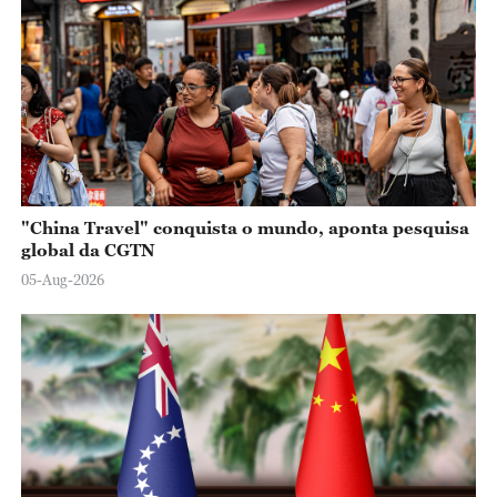
"China Travel" conquista o mundo, aponta pesquisa
global da CGTN
05-Aug-2026