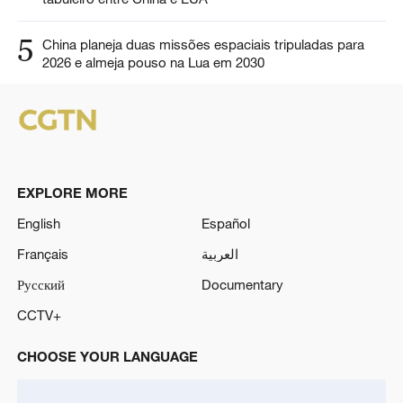
5
China planeja duas missões espaciais tripuladas para
2026 e almeja pouso na Lua em 2030
EXPLORE MORE
English
Español
Français
العربية
Русский
Documentary
CCTV+
CHOOSE YOUR LANGUAGE